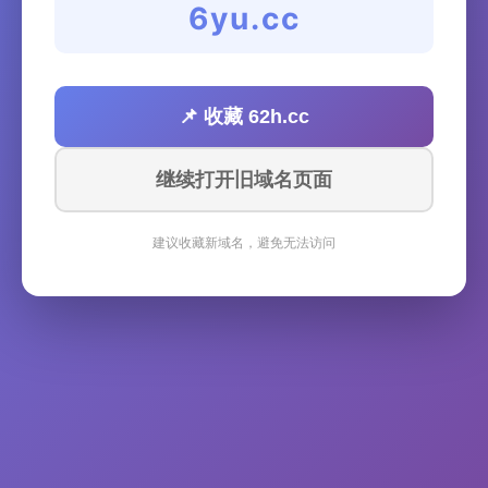
6yu.cc
📌 收藏 62h.cc
继续打开旧域名页面
建议收藏新域名，避免无法访问