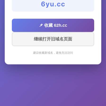
6yu.cc
📌 收藏 62h.cc
继续打开旧域名页面
建议收藏新域名，避免无法访问